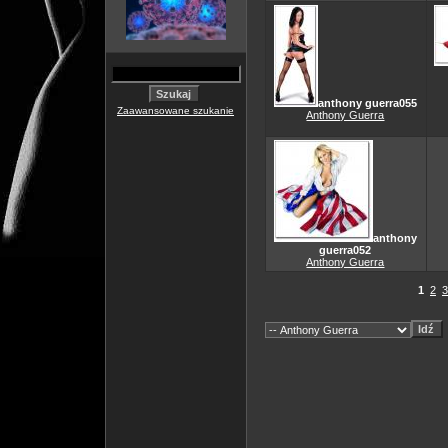
anthony guerra055
Zaawansowane szukanie
Anthony Guerra
anthony
guerra052
Anthony Guerra
1
2
3