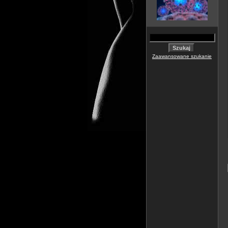
Zaawansowane szukanie