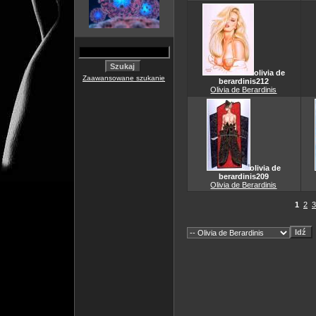
olivia de
Zaawansowane szukanie
berardinis212
Olivia de Berardinis
olivia de
berardinis209
Olivia de Berardinis
1
2
3