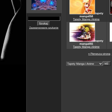
tapety
manga058
Tapety Manga i Anime
Zaawansowane szukanie
tapety
manga055
Tapety Manga i Anime
« Pierwsza strona