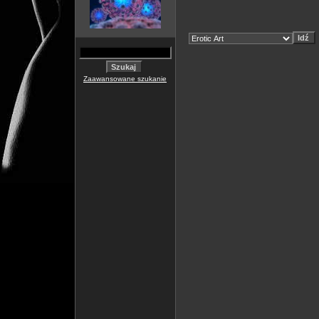
Zaawansowane szukanie