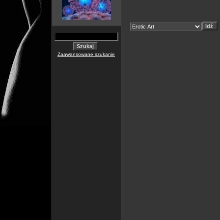
Zaawansowane szukanie