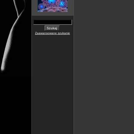
Zaawansowane szukanie