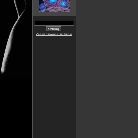
Zaawansowane szukanie