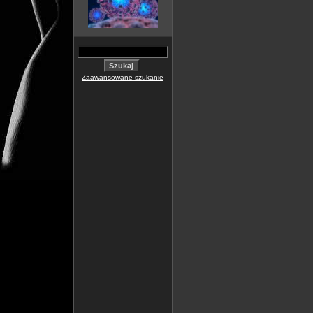
Zaawansowane szukanie