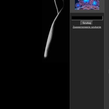
Zaawansowane szukanie