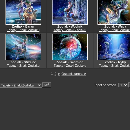
Zodiak - Baran
Zodiak - Wodnik
Zodiak - Waga
Tapety - Znaki Zodiaku
Tapety - Znaki Zodiaku
Tapety - Znaki Zodiak
Zodiak - Strzelec
Zodiak - Skorpion
Zodiak - Ryby
Tapety - Znaki Zodiaku
Tapety - Znaki Zodiaku
Tapety - Znaki Zodiak
1
2
»
Ostatnia strona »
Tapet na stronie: