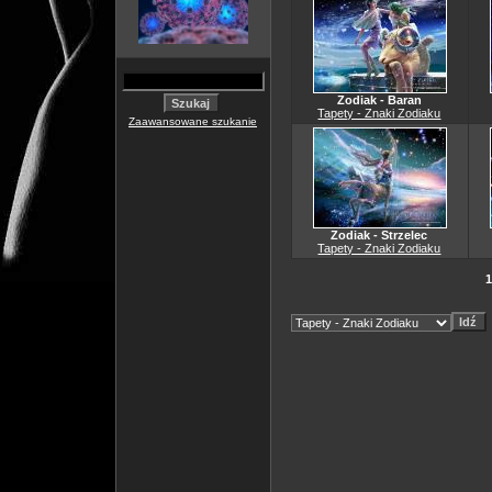
Zodiak - Baran
Tapety - Znaki Zodiaku
Zaawansowane szukanie
Zodiak - Strzelec
Tapety - Znaki Zodiaku
1