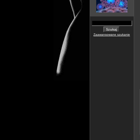
Zaawansowane szukanie