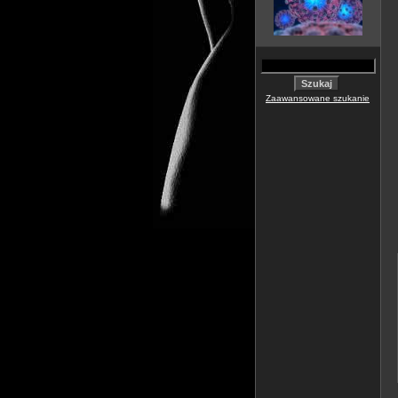
Zaawansowane szukanie