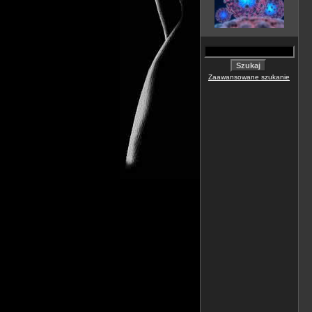
Zaawansowane szukanie