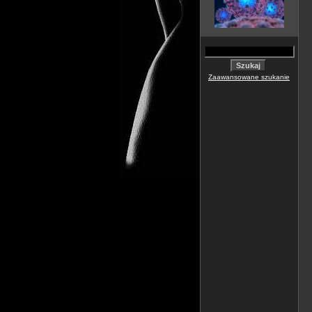
Zaawansowane szukanie