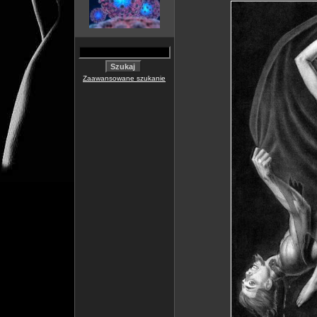
Zaawansowane szukanie