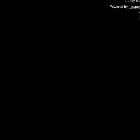
Tapety na
Powered by
4image