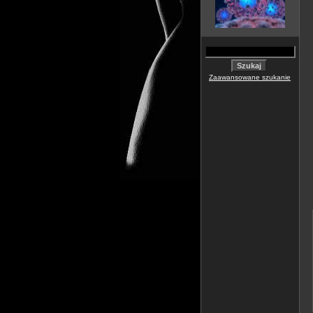
Zaawansowane szukanie