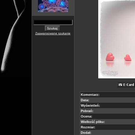
Zaawansowane szukanie
Komentarz:
Data:
Wyświetleń:
Pobrań:
Ocena:
Wielkość pliku:
Rozmiar:
Dodał: