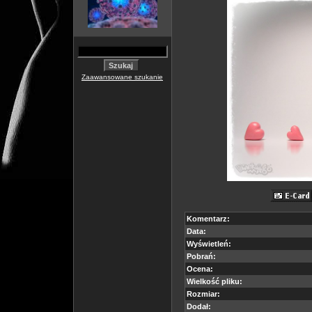
Zaawansowane szukanie
Komentarz:
Data:
Wyświetleń:
Pobrań:
Ocena:
Wielkość pliku:
Rozmiar:
Dodał: