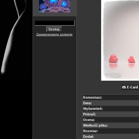
Zaawansowane szukanie
Komentarz:
Data:
Wyświetleń:
Pobrań:
Ocena:
Wielkość pliku:
Rozmiar:
Dodał: