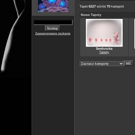
Tapet
6227
wśród
70
kategorii.
Nowe Tapety
Zaawansowane szukanie
Serduszka
Tapety