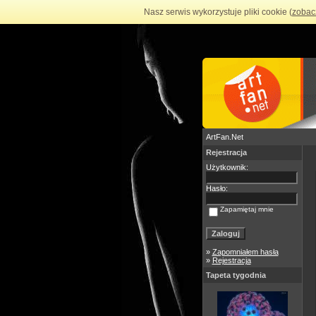
Nasz serwis wykorzystuje pliki cookie (
zobac
ArtFan.Net
Rejestracja
Użytkownik:
Hasło:
Zapamiętaj mnie
»
Zapomniałem hasła
»
Rejestracja
Tapeta tygodnia