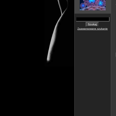
Zaawansowane szukanie