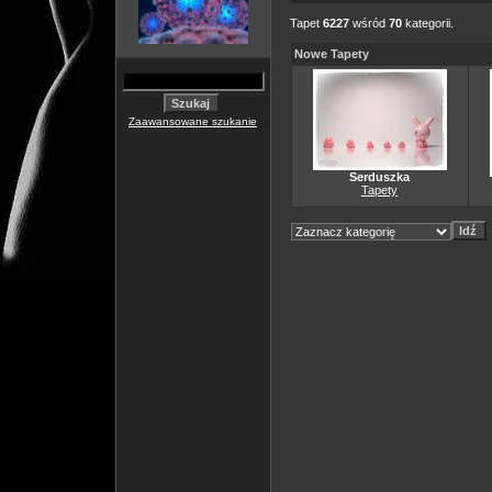
Tapet
6227
wśród
70
kategorii.
Nowe Tapety
Zaawansowane szukanie
Serduszka
Tapety