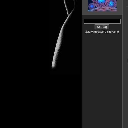
Zaawansowane szukanie