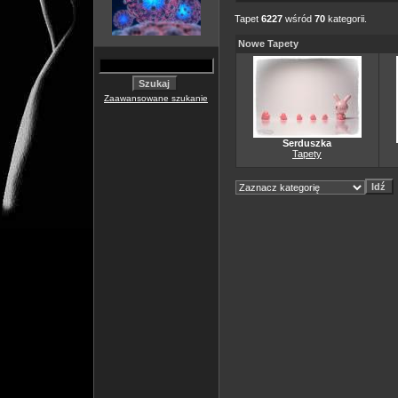
Tapet
6227
wśród
70
kategorii.
Nowe Tapety
Zaawansowane szukanie
Serduszka
Tapety