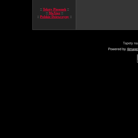
::
Teksty Piosenek
::
::
MaXior
::
::
Polskie Dziewczyny
::
Tapety na
Powered by
4image