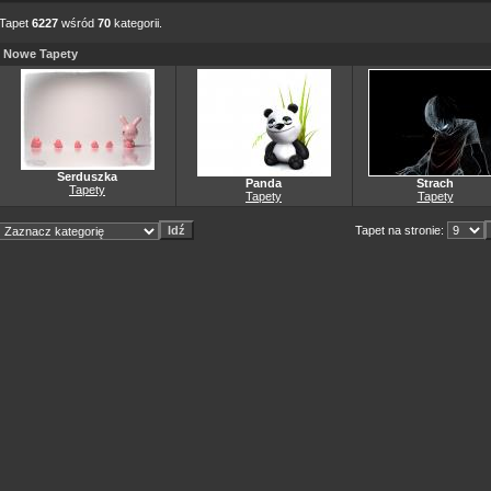
Tapet
6227
wśród
70
kategorii.
Nowe Tapety
Serduszka
Panda
Strach
Tapety
Tapety
Tapety
Tapet na stronie: