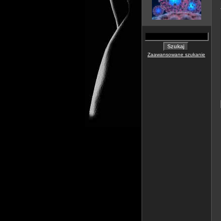
Zaawansowane szukanie