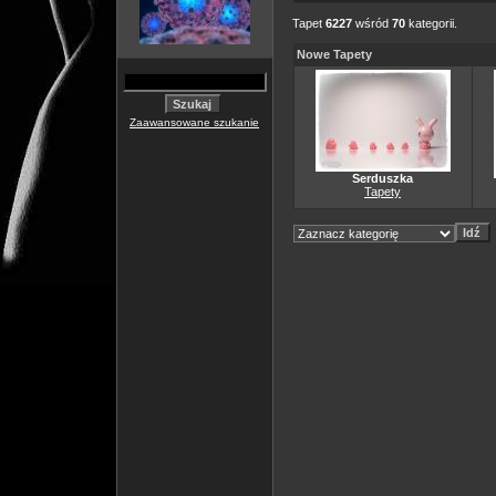
Tapet
6227
wśród
70
kategorii.
Nowe Tapety
Zaawansowane szukanie
Serduszka
Tapety