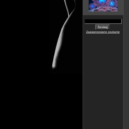
Zaawansowane szukanie