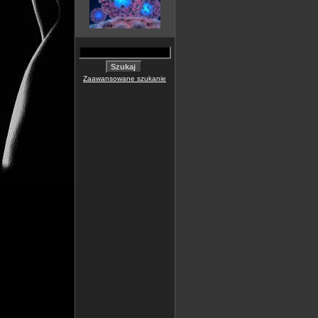
Zaawansowane szukanie