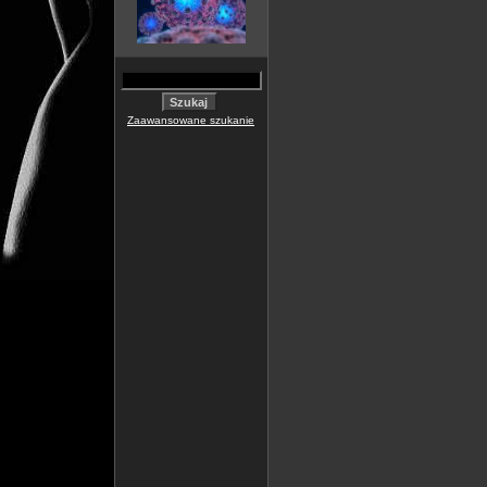
Zaawansowane szukanie