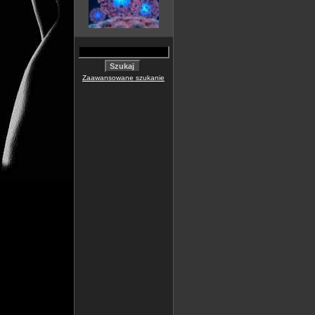
Zaawansowane szukanie