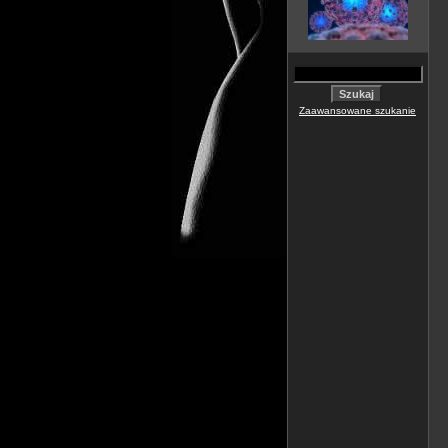
Zaawansowane szukanie