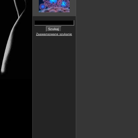
Zaawansowane szukanie