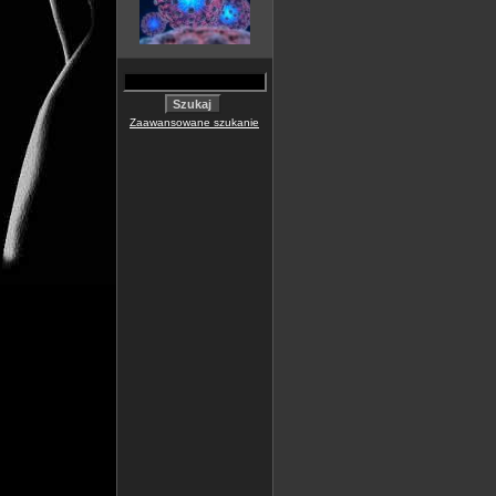
Zaawansowane szukanie