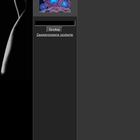
Zaawansowane szukanie