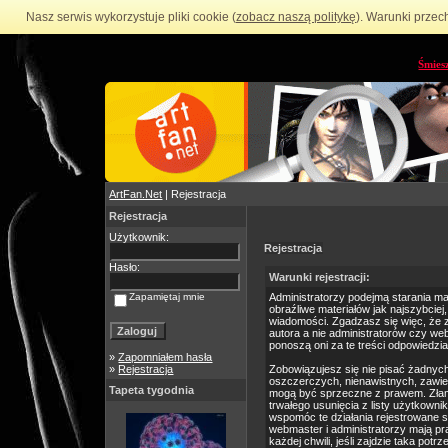
Nasz serwis wykorzystuje pliki cookie (
zobacz naszą politykę
). Warunki przec
Śmies
ArtFan.Net
| Rejestracja
Rejestracja
Użytkownik:
Rejestracja
Hasło:
Warunki rejestracji:
Zapamiętaj mnie
Administratorzy podejmą starania m
obraźliwe materiałów jak najszybciej
wiadomości. Zgadzasz się więc, że 
autora a nie administratorów czy we
ponoszą oni za te treści odpowiedzia
»
Zapomniałem hasła
»
Rejestracja
Zobowiązujesz się nie pisać żadnyc
oszczerczych, nienawistnych, zawie
Tapeta tygodnia
mogą być sprzeczne z prawem. Złam
trwałego usunięcia z listy użytkow
wspomóc te działania rejestrowane 
webmaster i administratorzy mają p
każdej chwili, jeśli zajdzie taka po