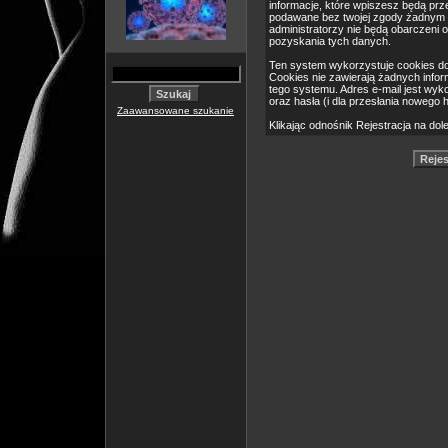
informacje, które wpiszesz będą pr
podawane bez twojej zgody żadnym 
administratorzy nie będą obarczeni
pozyskania tych danych.
Ten system wykorzystuje cookies do
Cookies nie zawierają żadnych informa
tego systemu. Adres e-mail jest wyk
oraz hasła (i dla przesłania nowego 
Zaawansowane szukanie
Klikając odnośnik Rejestracja na dol