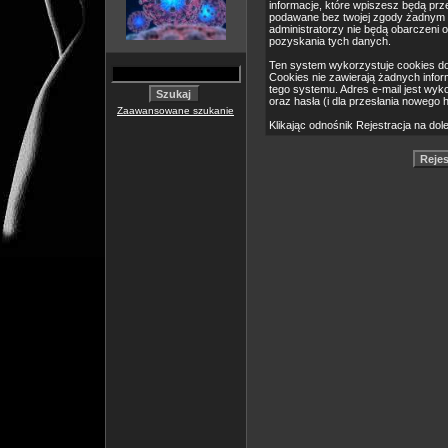
informacje, które wpiszesz będą pr
podawane bez twojej zgody żadnym 
administratorzy nie będą obarczeni
pozyskania tych danych.
Ten system wykorzystuje cookies do
Cookies nie zawierają żadnych informa
tego systemu. Adres e-mail jest wyk
oraz hasła (i dla przesłania nowego 
Zaawansowane szukanie
Klikając odnośnik Rejestracja na dol