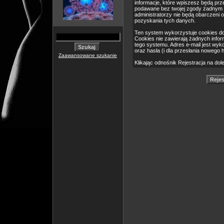
informacje, które wpiszesz będą pr
podawane bez twojej zgody żadnym 
administratorzy nie będą obarczeni
pozyskania tych danych.
Ten system wykorzystuje cookies do
Cookies nie zawierają żadnych informa
tego systemu. Adres e-mail jest wyk
oraz hasła (i dla przesłania nowego 
Zaawansowane szukanie
Klikając odnośnik Rejestracja na dol