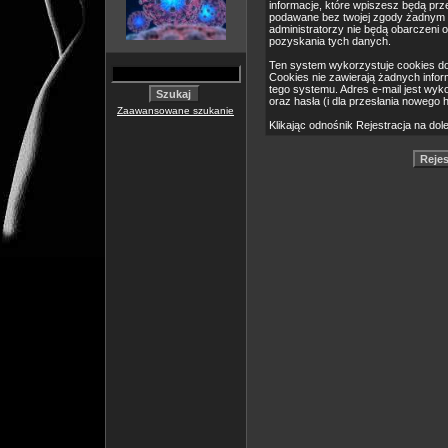
informacje, które wpiszesz będą pr
podawane bez twojej zgody żadnym 
administratorzy nie będą obarczeni
pozyskania tych danych.
Ten system wykorzystuje cookies do
Cookies nie zawierają żadnych informa
tego systemu. Adres e-mail jest wyk
oraz hasła (i dla przesłania nowego 
Zaawansowane szukanie
Klikając odnośnik Rejestracja na dol