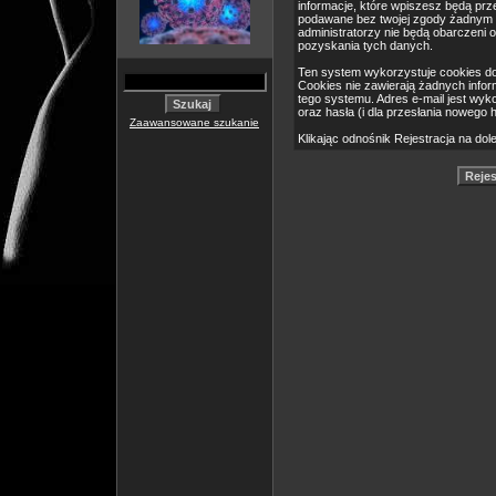
informacje, które wpiszesz będą pr
podawane bez twojej zgody żadnym 
administratorzy nie będą obarczeni
pozyskania tych danych.
Ten system wykorzystuje cookies do
Cookies nie zawierają żadnych informa
tego systemu. Adres e-mail jest wyk
oraz hasła (i dla przesłania nowego 
Zaawansowane szukanie
Klikając odnośnik Rejestracja na dol