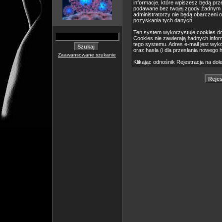
informacje, które wpiszesz będą pr
podawane bez twojej zgody żadnym 
administratorzy nie będą obarczeni
pozyskania tych danych.
Ten system wykorzystuje cookies do
Cookies nie zawierają żadnych informa
tego systemu. Adres e-mail jest wyk
oraz hasła (i dla przesłania nowego 
Zaawansowane szukanie
Klikając odnośnik Rejestracja na dol