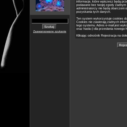
informacje, które wpiszesz będą pr
podawane bez twojej zgody żadnym 
administratorzy nie będą obarczeni
pozyskania tych danych.
Ten system wykorzystuje cookies do
Cookies nie zawierają żadnych informa
tego systemu. Adres e-mail jest wyk
oraz hasła (i dla przesłania nowego 
Zaawansowane szukanie
Klikając odnośnik Rejestracja na dol