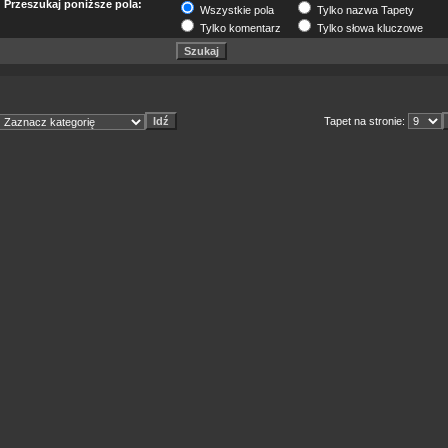
Przeszukaj poniższe pola:
Wszystkie pola
Tylko nazwa Tapety
Tylko komentarz
Tylko słowa kluczowe
Tapet na stronie: