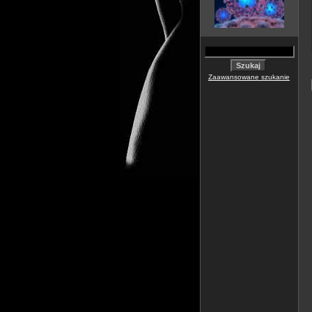
Zaawansowane szukanie