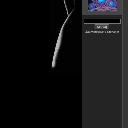
Zaawansowane szukanie