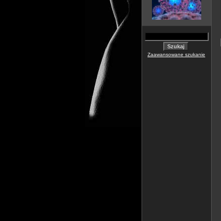
Zaawansowane szukanie