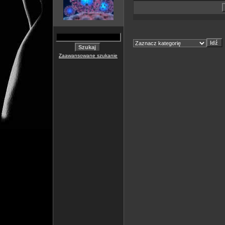
Zaawansowane szukanie