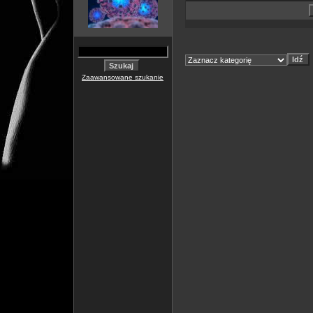
Zaawansowane szukanie