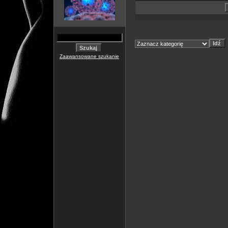
Zaawansowane szukanie