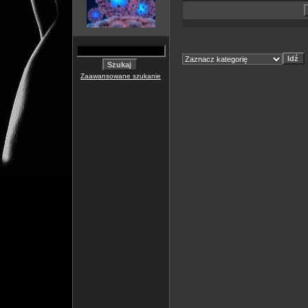
Zaawansowane szukanie