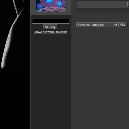
Zaawansowane szukanie